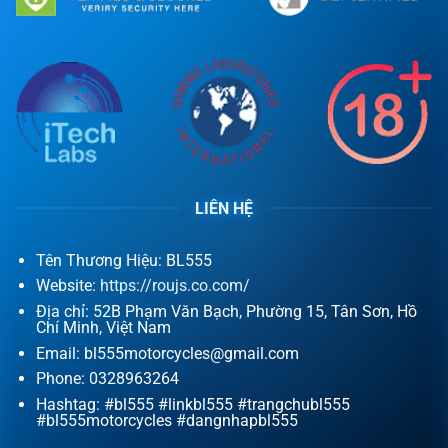
LIÊN HỆ
Tên Thương Hiệu: BL555
Website:
https://roujs.co.com/
Địa chỉ: 52B Phạm Văn Bạch, Phường 15, Tân Sơn, Hồ
Chí Minh, Việt Nam
Email:
bl555motorcycles@gmail.com
Phone: 0328963264
Hashtag: #bl555 #linkbl555 #trangchubl555
#bl555motorcycles #dangnhapbl555