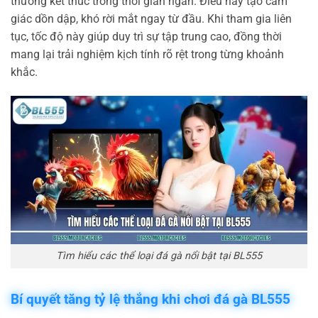
thường kết thúc trong thời gian ngắn. Điều này tạo cảm
giác dồn dập, khó rời mắt ngay từ đầu. Khi tham gia liên
tục, tốc độ này giúp duy trì sự tập trung cao, đồng thời
mang lại trải nghiệm kịch tính rõ rệt trong từng khoảnh
khắc.
Tìm hiểu các thể loại đá gà nổi bật tại BL555
Bí quyết tăng tỷ lệ thắng khi chơi đá gà BL555