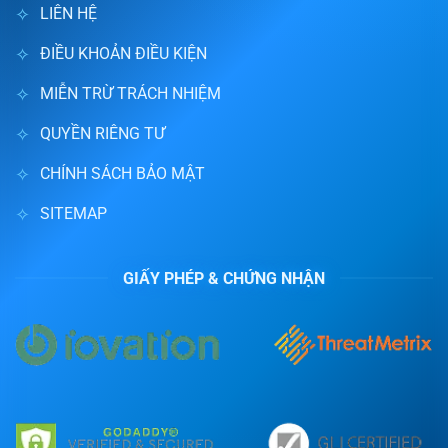
LIÊN HỆ
ĐIỀU KHOẢN ĐIỀU KIỆN
MIỄN TRỪ TRÁCH NHIỆM
QUYỀN RIÊNG TƯ
CHÍNH SÁCH BẢO MẬT
SITEMAP
GIẤY PHÉP & CHỨNG NHẬN