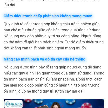
lâu dài.
Giảm thiểu tranh chấp phát sinh không mong muốn
Quy định rõ các trường hợp không chịu trách nhiệm giúp
hạn chế mâu thuẫn giữa các bên trong quá trình sử dụng.
Nội dung này góp phần duy trì sự công bằng. Người dùng
có thể nắm rõ giới hạn trách nhiệm. Từ đó giảm thiểu xung
đột không cần thiết phát sinh ngoài mong muốn.
Nâng cao minh bạch và độ tin cậy của hệ thống
Nội dung được trình bày rõ ràng giúp người dùng dễ dàng
hiểu các quy định liên quan trong quá trình sử dụng. Thông
tin minh bạch hạn chế hiểu lầm phát sinh. Đồng thời, cách
thể hiện logic góp phần củng cố niềm tin, tạo môi trường
ổn định, giúp hệ thống duy trì sự tin cậy lâu dài.