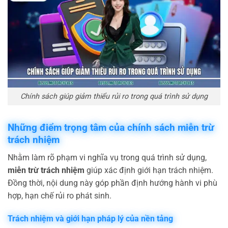
Chính sách giúp giảm thiểu rủi ro trong quá trình sử dụng
Những điểm trọng tâm của chính sách miễn trừ
trách nhiệm
Nhằm làm rõ phạm vi nghĩa vụ trong quá trình sử dụng,
miễn trừ trách nhiệm
giúp xác định giới hạn trách nhiệm.
Đồng thời, nội dung này góp phần định hướng hành vi phù
hợp, hạn chế rủi ro phát sinh.
Trách nhiệm và giới hạn pháp lý của nền tảng