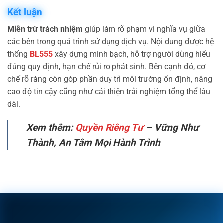
Kết luận
Miễn trừ trách nhiệm
giúp làm rõ phạm vi nghĩa vụ giữa
các bên trong quá trình sử dụng dịch vụ. Nội dung được hệ
thống
BL555
xây dựng minh bạch, hỗ trợ người dùng hiểu
đúng quy định, hạn chế rủi ro phát sinh. Bên cạnh đó, cơ
chế rõ ràng còn góp phần duy trì môi trường ổn định, nâng
cao độ tin cậy cũng như cải thiện trải nghiệm tổng thể lâu
dài.
Xem thêm:
Quyền Riêng Tư
– Vững Như
Thành, An Tâm Mọi Hành Trình