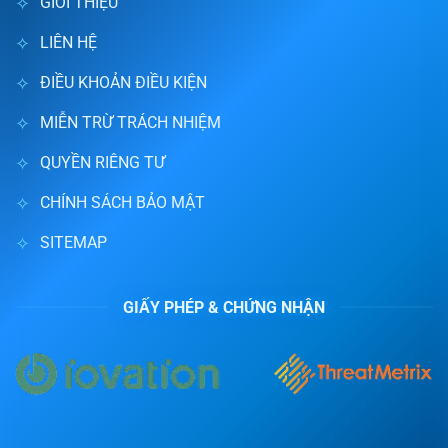
GIỚI THIỆU
LIÊN HỆ
ĐIỀU KHOẢN ĐIỀU KIỆN
MIỄN TRỪ TRÁCH NHIỆM
QUYỀN RIÊNG TƯ
CHÍNH SÁCH BẢO MẬT
SITEMAP
GIẤY PHÉP & CHỨNG NHẬN