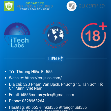
LIÊN HỆ
Tên Thương Hiệu: BL555
Website:
https://roujs.co.com/
Địa chỉ: 52B Phạm Văn Bạch, Phường 15, Tân Sơn, Hồ
Chí Minh, Việt Nam
Email:
bl555motorcycles@gmail.com
Phone: 0328963264
Hashtag: #bl555 #linkbl555 #trangchubl555