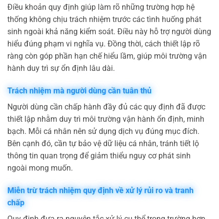
Điều khoản quy định giúp làm rõ những trường hợp hệ
thống không chịu trách nhiệm trước các tình huống phát
sinh ngoài khả năng kiểm soát. Điều này hỗ trợ người dùng
hiểu đúng phạm vi nghĩa vụ. Đồng thời, cách thiết lập rõ
ràng còn góp phần hạn chế hiểu lầm, giúp môi trường vận
hành duy trì sự ổn định lâu dài.
Trách nhiệm mà người dùng cần tuân thủ
Người dùng cần chấp hành đầy đủ các quy định đã được
thiết lập nhằm duy trì môi trường vận hành ổn định, minh
bạch. Mỗi cá nhân nên sử dụng dịch vụ đúng mục đích.
Bên cạnh đó, cần tự bảo vệ dữ liệu cá nhân, tránh tiết lộ
thông tin quan trọng để giảm thiểu nguy cơ phát sinh
ngoài mong muốn.
Miễn trừ trách nhiệm quy định về xử lý rủi ro và tranh
chấp
Quy định đưa ra nguyên tắc xử lý cụ thể trong trường hợp