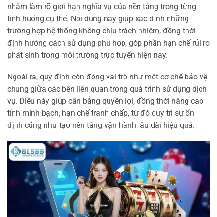
nhằm làm rõ giới hạn nghĩa vụ của nền tảng trong từng
tình huống cụ thể. Nội dung này giúp xác định những
trường hợp hệ thống không chịu trách nhiệm, đồng thời
định hướng cách sử dụng phù hợp, góp phần hạn chế rủi ro
phát sinh trong môi trường trực tuyến hiện nay.
Ngoài ra, quy định còn đóng vai trò như một cơ chế bảo vệ
chung giữa các bên liên quan trong quá trình sử dụng dịch
vụ. Điều này giúp cân bằng quyền lợi, đồng thời nâng cao
tính minh bạch, hạn chế tranh chấp, từ đó duy trì sự ổn
định cũng như tạo nền tảng vận hành lâu dài hiệu quả.